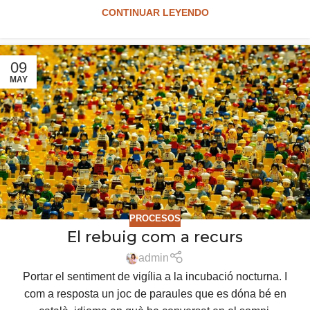
CONTINUAR LEYENDO
09
MAY
PROCESOS
El rebuig com a recurs
admin
Portar el sentiment de vigília a la incubació nocturna. I
com a resposta un joc de paraules que es dóna bé en