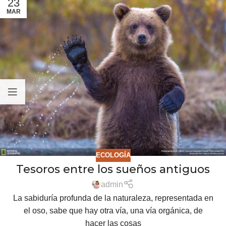
23
MAR
ECOLOGÍA
Tesoros entre los sueños antiguos
admin
La sabiduría profunda de la naturaleza, representada en
el oso, sabe que hay otra vía, una vía orgánica, de
hacer las cosas