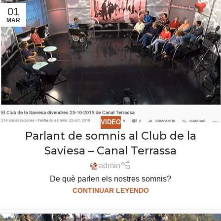
01
MAR
VIDEO
Parlant de somnis al Club de la
Saviesa – Canal Terrassa
admin
De què parlen els nostres somnis?
CONTINUAR LEYENDO