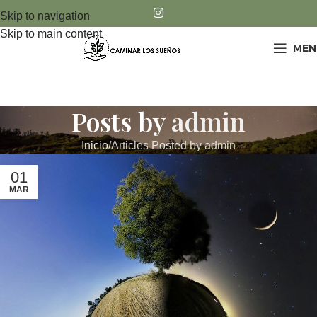
Skip to navigation
Skip to main content
MEN
Posts by
admin
Inicio
Articles Posted by admin
01
MAR