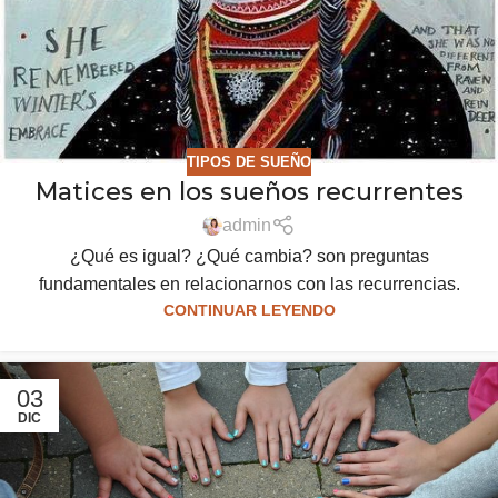
TIPOS DE SUEÑO
Matices en los sueños recurrentes
admin
¿Qué es igual? ¿Qué cambia? son preguntas
fundamentales en relacionarnos con las recurrencias.
CONTINUAR LEYENDO
03
DIC