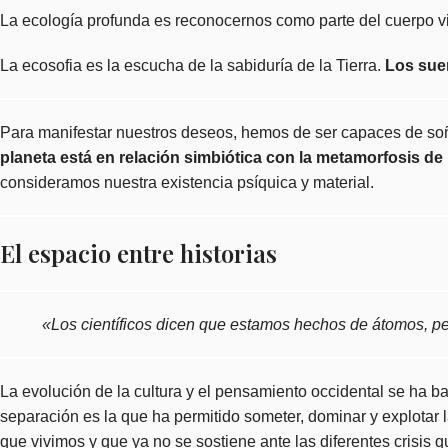
La
ecología profunda
es reconocernos como parte del cuerpo vi
La
ecosofia
es la escucha de la sabiduría de la Tierra.
Los sue
Para manifestar nuestros deseos, hemos de ser capaces de soñ
planeta está en relación simbiótica con la metamorfosis de 
consideramos nuestra existencia psíquica y material.
El espacio entre historias
«Los científicos dicen que estamos hechos de átomos, pe
La evolución de la cultura y el pensamiento occidental se ha b
separación es la que ha permitido someter, dominar y explotar
que vivimos y que ya no se sostiene ante las diferentes crisis