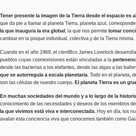
Tener presente la imagen de la Tierra desde el espacio es 
que da pie a llamar al planeta Tierra, planeta azul, correspond
la que inaugura la era global
, la que nos permite
tomar concie
cambiar en la psique individual, colectiva y de la Tierra misma.
Cuando en el año 1969, el científico James Lovelock desarroll
pueblos cuyas cosmovisiones están vinculadas a la
pertenenci
desde las bacterias a los elefantes, desde las algas a las ballen
que se autorregula a escala planetaria
. Todo en el planeta, 
son las células de nuestro cuerpo.
El planeta Tierra es un gr
En muchas sociedades del mundo y a lo largo de la histori
conocimiento de las necesidades y deseos de los miembros de
la que vivimos está viva e interconectada
. Hoy en día, los 
avalan esta conciencia viva que conocemos también como Gai