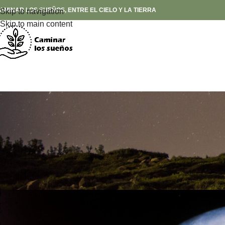
AMINAR LOS SUEÑOS, ENTRE EL CIELO Y LA TIERRA
Skip to navigation
Skip to main content
Educación en Su
Posted by