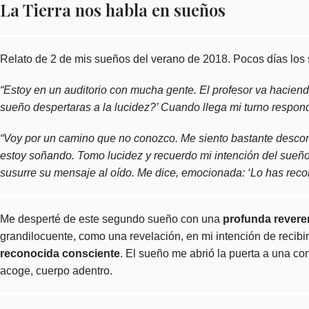
La Tierra nos habla en sueños
Relato de 2 de mis sueños del verano de 2018. Pocos días los
“Estoy en un auditorio con mucha gente. El profesor va haciend
sueño despertaras a la lucidez?’ Cuando llega mi turno respondo
“Voy por un camino que no conozco. Me siento bastante descon
estoy soñando. Tomo lucidez y recuerdo mi intención del sueño 
susurre su mensaje al oído. Me dice, emocionada: ‘Lo has reco
Me desperté de este segundo sueño con una
profunda revere
grandilocuente, como una revelación, en mi intención de recibir
reconocida consciente
. El sueño me abrió la puerta a una co
acoge, cuerpo adentro.