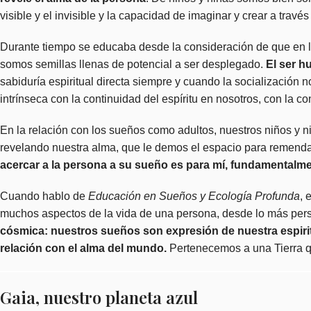
visible y el invisible y la capacidad de imaginar y crear a trav
Durante tiempo se educaba desde la consideración de que en la
somos semillas llenas de potencial a ser desplegado.
El ser h
sabiduría espiritual directa siempre y cuando la socializació
intrínseca con la continuidad del espíritu en nosotros, con la c
En la relación con los sueños como adultos, nuestros niños 
revelando nuestra alma, que le demos el espacio para remendarl
acercar a la persona a su sueño es para mí, fundamentalm
Cuando hablo de
Educación en Sueños y Ecología Profunda
, 
muchos aspectos de la vida de una persona, desde lo más pers
cósmica: nuestros sueños son expresión de nuestra espiritu
relación con el alma del mundo.
Pertenecemos a una Tierra qu
Gaia, nuestro planeta azul