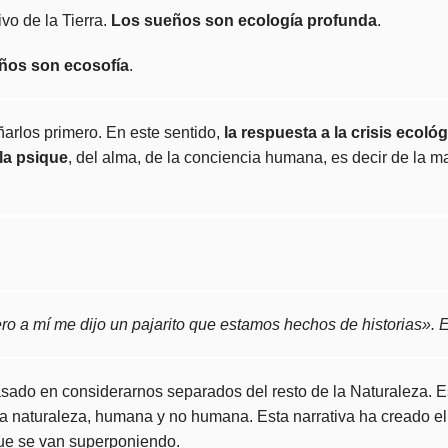
vo de la Tierra.
Los sueños son ecología profunda
.
ños son ecosofía
.
arlos primero. En este sentido,
la respuesta a la crisis ecológ
la psique
, del alma, de la conciencia humana, es decir de la 
ro a mí me dijo un pajarito que estamos hechos de historias».
asado en considerarnos separados del resto de la Naturaleza. Es
 la naturaleza, humana y no humana. Esta narrativa ha creado e
 que se van superponiendo.