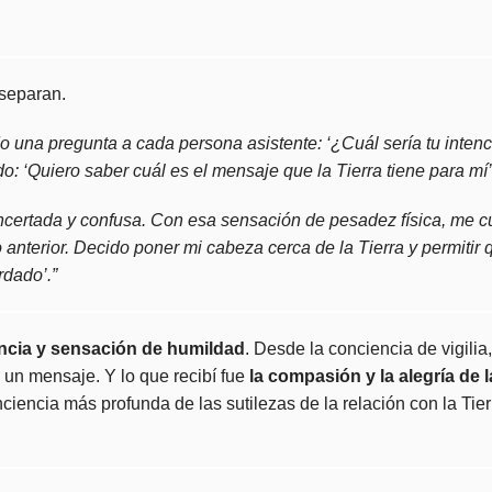
 separan.
o una pregunta a cada persona asistente: ‘¿Cuál sería tu intenc
: ‘Quiero saber cuál es el mensaje que la Tierra tiene para mí’
certada y confusa. Con esa sensación de pesadez física, me cu
anterior. Decido poner mi cabeza cerca de la Tierra y permitir 
rdado’.”
ncia y sensación de humildad
. Desde la conciencia de vigili
 un mensaje. Y lo que recibí fue
la compasión y la alegría de l
nciencia más profunda de las sutilezas de la relación con la Tie