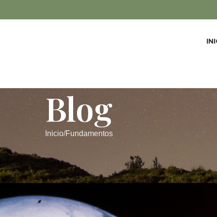
IN
Blog
Inicio
Fundamentos
FUNDAMENTOS
eños y Ecología Profunda
Beatriz Salgado
On 30/05/2023