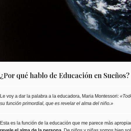
¿Por qué hablo de Educación en Sueños?
Le voy a dar la palabra a la educadora, Maria Montessori:
«Todo
su función primordial, que es revelar el alma del niño.»
Esta es la función de la educación que me parece más apropia
revele el alma de la persona
. De niños y niñas somos bien s