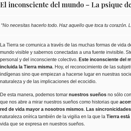
El inconsciente del mundo – La psique de
“
No necesitas hacerlo todo. Haz aquello que toca tu corazón. L
La Tierra se comunica a través de las muchas formas de vida d
mundo visible y sabernos conectadas a una fuente invisible.
St
personal y del inconsciente colectivo.
Este inconsciente del mu
incluida la Tierra misma
. Hoy, el reconocimiento de las subjet
indígenas sino que empiezan a hacerse lugar en nuestras socie
naturaleza y de las implicaciones del
ecocidio
.
De esta manera, podemos tomar
nuestros sueños
no sólo co
que nos abre a mirar nuestros sueños como historias que
acomp
red de vida mayor a nosotros mismos
.
Las sincronicidades
naturaleza onírica también de la vigilia en la que la
Tierra est
vida que se expresa en nuestros sueños.