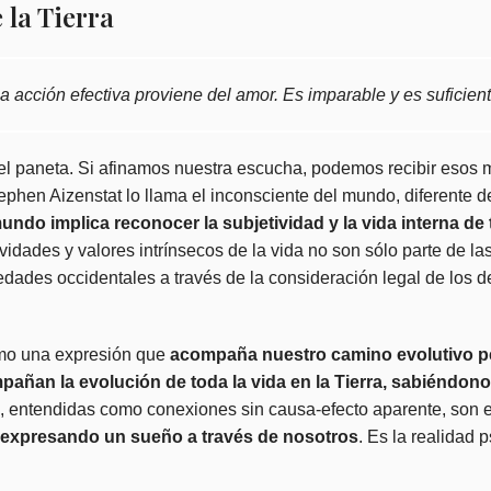
 la Tierra
a acción efectiva proviene del amor. Es imparable y es suficien
el paneta. Si afinamos nuestra escucha, podemos recibir esos 
ephen Aizenstat
lo llama el inconsciente del mundo, diferente d
ndo implica reconocer la subjetividad y la vida interna de t
ividades y valores intrínsecos de la vida no son sólo parte de l
dades occidentales a través de la consideración legal de los d
mo una expresión que
acompaña nuestro camino evolutivo p
añan la evolución de toda la vida en la Tierra, sabiéndono
, entendidas como conexiones sin causa-efecto aparente, son el 
á expresando un sueño a través de nosotros
. Es la realidad 