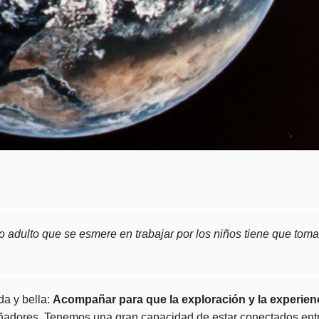
 adulto que se esmere en trabajar por los niños tiene que toma
da y bella:
Acompañar para que la exploración y la experienc
oñadores. Tenemos una gran capacidad de estar conectados ent