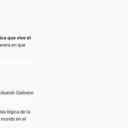
ica que vive el
manera en que
 Eduardo Galeano
ta lógica de la
l mundo en el