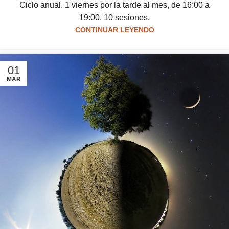
Ciclo anual. 1 viernes por la tarde al mes, de 16:00 a
19:00. 10 sesiones.
CONTINUAR LEYENDO
01
MAR