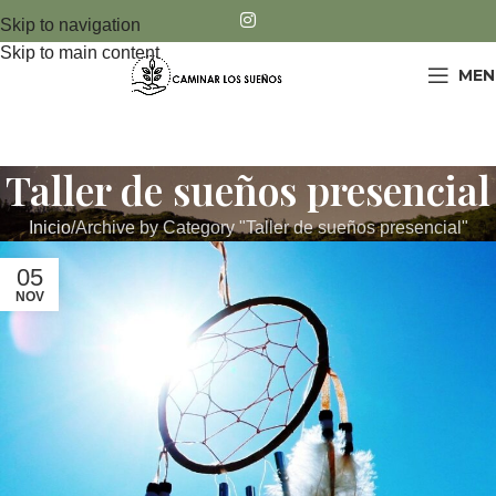
Skip to navigation
Skip to main content
MEN
Taller de sueños presencial
Inicio
Archive by Category "Taller de sueños presencial"
05
NOV