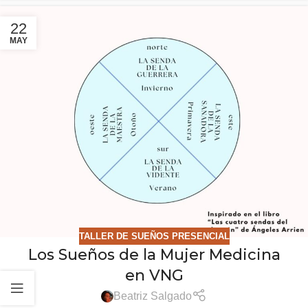
22
MAY
TALLER DE SUEÑOS PRESENCIAL
Los Sueños de la Mujer Medicina
en VNG
Beatriz Salgado