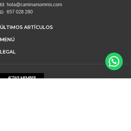
hola@caminarsomnis.com
657 028 280
ÚLTIMOS ARTÍCULOS
MENÚ
LEGAL
DESARROLLO WEB
BELEN GIMENO STUDIO