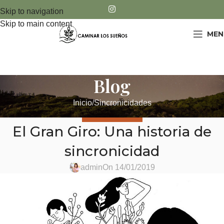
Skip to navigation
Skip to main content
MEN
Blog
Inicio
Sincronicidades
SINCRONICIDADES
El Gran Giro: Una historia de
sincronicidad
admin
On 14/01/2019