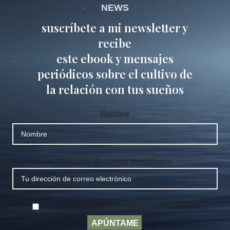
NEWS
suscríbete a mi newsletter y
recibe
este ebook y mensajes
periódicos sobre el cultivo de
la relación con tus sueños
Nombre
Dirección de correo electrónico:
He leído y acepto la Política de Privacidad