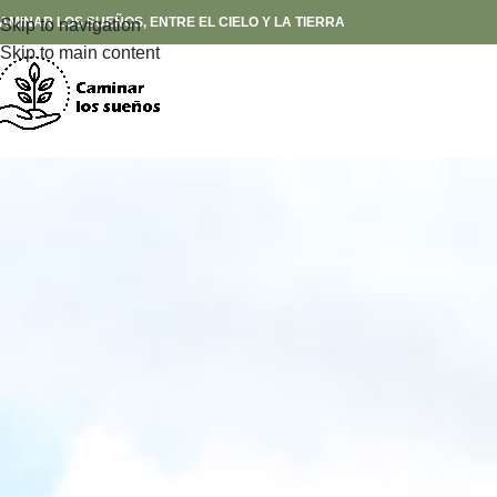
AMINAR LOS SUEÑOS, ENTRE EL CIELO Y LA TIERRA
Skip to navigation
Skip to main content