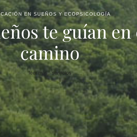
CACIÓN EN SUEÑOS Y ECOPSICOLOGÍA
eños te guían en 
camino
leer más
servicios