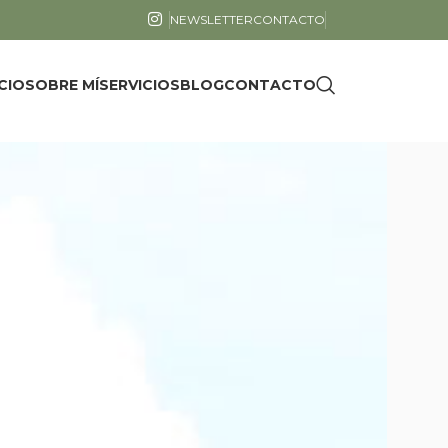
NEWSLETTER
CONTACTO
ICIO
SOBRE MÍ
SERVICIOS
BLOG
CONTACTO