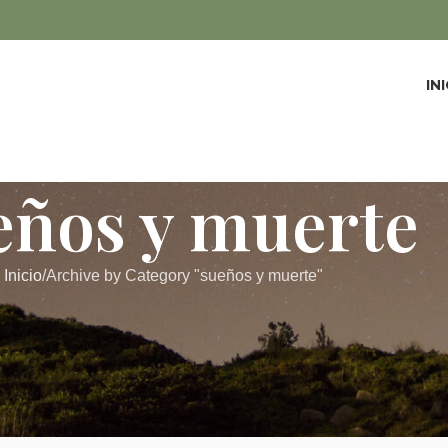
IN
eños y muerte
Inicio
Archive by Category "sueños y muerte"