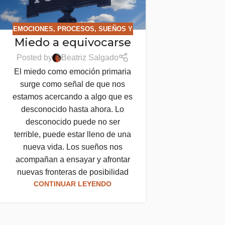
EMOCIONES
,
PROCESOS
,
SUEÑOS Y
Miedo a equivocarse
MUERTE
Posted by
Beatriz Salgado
El miedo como emoción primaria
surge como señal de que nos
estamos acercando a algo que es
desconocido hasta ahora. Lo
desconocido puede no ser
terrible, puede estar lleno de una
nueva vida. Los sueños nos
acompañan a ensayar y afrontar
nuevas fronteras de posibilidad
CONTINUAR LEYENDO