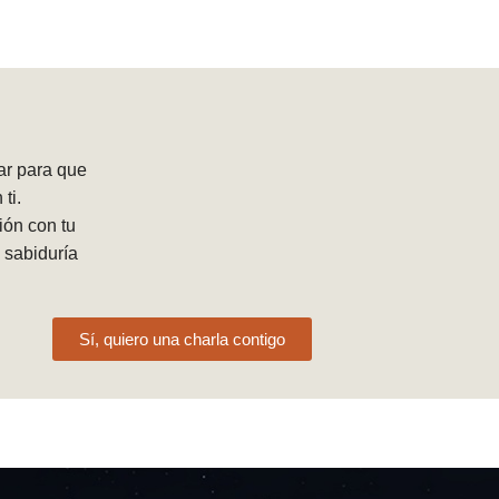
ar para que
ti.
ión con tu
 sabiduría
Sí, quiero una charla contigo