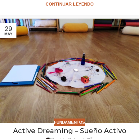
CONTINUAR LEYENDO
29
MAY
FUNDAMENTOS
Active Dreaming – Sueño Activo