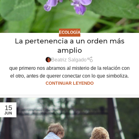
ECOLOGÍA
La pertenencia a un orden más
amplio
Beatriz Salgado
que primero nos abramos al misterio de la relación con
el otro, antes de querer conectar con lo que simboliza.
CONTINUAR LEYENDO
15
JUN