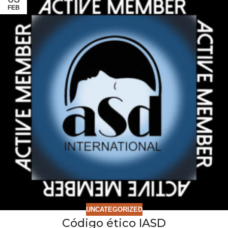
FEB
UNCATEGORIZED
Código ético IASD