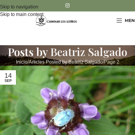
Skip to navigation
Skip to main content
MEN
Posts by
Beatriz Salgado
Inicio
Articles Posted by Beatriz Salgado
Page 2
14
SEP