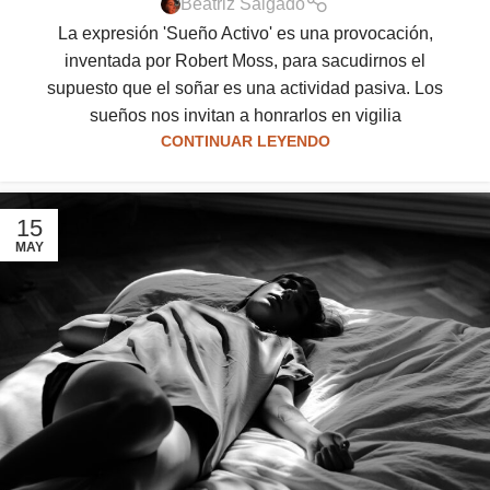
Beatriz Salgado
La expresión 'Sueño Activo' es una provocación,
inventada por Robert Moss, para sacudirnos el
supuesto que el soñar es una actividad pasiva. Los
sueños nos invitan a honrarlos en vigilia
CONTINUAR LEYENDO
15
MAY