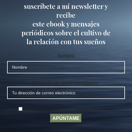
suscríbete a mi newsletter y
recibe
este ebook y mensajes
periódicos sobre el cultivo de
la relación con tus sueños
Nombre
Dirección de correo electrónico:
He leído y acepto la Política de Privacidad