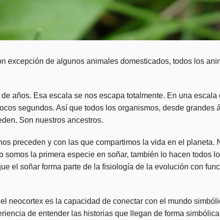
on excepción de algunos animales domesticados, todos los ani
s de años. Esa escala se nos escapa totalmente. En una escala 
ocos segundos. Así que todos los organismos, desde grandes 
den. Son nuestros ancestros.
os preceden y con las que compartimos la vida en el planeta.
 No somos la primera especie en soñar, también lo hacen todos 
e el soñar forma parte de la fisiología de la evolución con fun
del neocortex es la capacidad de conectar con el mundo simból
iencia de entender las historias que llegan de forma simbólica