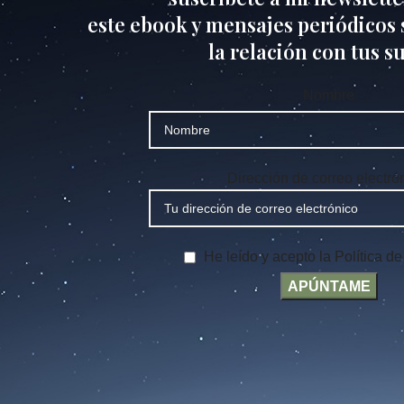
este ebook y mensajes periódicos s
la relación con tus s
Nombre
Dirección de correo electró
He leído y acepto la Política d