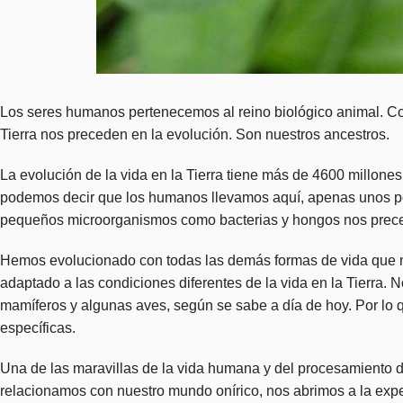
Los seres humanos pertenecemos al reino biológico animal. C
Tierra nos preceden en la evolución. Son nuestros ancestros.
La evolución de la vida en la Tierra tiene más de 4600 millone
podemos decir que los humanos llevamos aquí, apenas unos p
pequeños microorganismos como bacterias y hongos nos prece
Hemos evolucionado con todas las demás formas de vida que n
adaptado a las condiciones diferentes de la vida en la Tierra.
mamíferos y algunas aves, según se sabe a día de hoy. Por lo qu
específicas.
Una de las maravillas de la vida humana y del procesamiento 
relacionamos con nuestro mundo onírico, nos abrimos a la exper