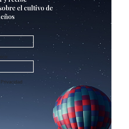
obre el cultivo de
ueños
nico:
e Privacidad