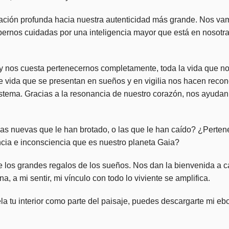
rmación profunda hacia nuestra autenticidad más grande. Nos v
ernos cuidadas por una inteligencia mayor que está en nosotra
 nos cuesta pertenecernos completamente, toda la vida que n
de vida que se presentan en sueños y en vigilia nos hacen reco
stema. Gracias a la resonancia de nuestro corazón, nos ayudan 
jas nuevas que le han brotado, o las que le han caído? ¿Perte
cia e inconsciencia que es nuestro planeta Gaia?
 los grandes regalos de los sueños. Nos dan la bienvenida a c
 a mi sentir, mi vínculo con todo lo viviente se amplifica.
ela tu interior como parte del paisaje, puedes descargarte mi eb