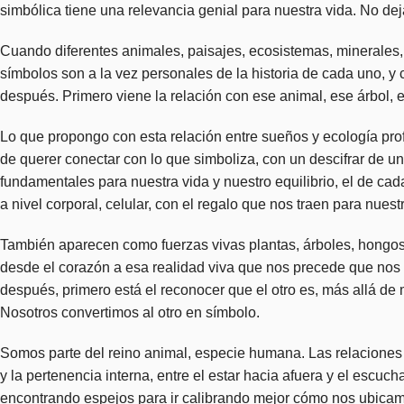
simbólica tiene una relevancia genial para nuestra vida. No de
Cuando diferentes animales, paisajes, ecosistemas, minerales,
símbolos son a la vez personales de la historia de cada uno, y 
después. Primero viene la relación con ese animal, ese árbol, 
Lo que propongo con esta relación entre sueños y ecología prof
de querer conectar con lo que simboliza, con un descifrar de 
fundamentales para nuestra vida y nuestro equilibrio, el de ca
a nivel corporal, celular, con el regalo que nos traen para nuestr
También aparecen como fuerzas vivas plantas, árboles, hongos, 
desde el corazón a esa realidad viva que nos precede que nos 
después, primero está el reconocer que el otro es, más allá d
Nosotros convertimos al otro en símbolo.
Somos parte del reino animal, especie humana. Las relacione
y la pertenencia interna, entre el estar hacia afuera y el esc
encontrando espejos para ir calibrando mejor cómo nos ubicamo