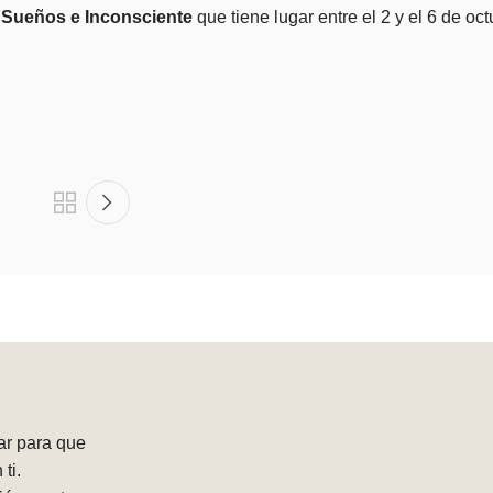
e Sueños e Inconsciente
que tiene lugar entre el 2 y el 6 de oc
ar para que
ti.