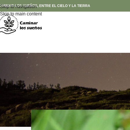
AMINAR LOS SUEÑOS, ENTRE EL CIELO Y LA TIERRA
Skip to navigation
Skip to main content
La pertenencia
Posted by