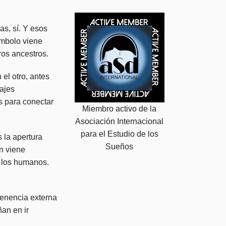
s, sí. Y esos
ímbolo viene
ros ancestros.
el otro, antes
ajes
s para conectar
Miembro activo de la
Asociación Internacional
para el Estudio de los
 la apertura
Sueños
n viene
s los humanos.
tenencia externa
an en ir