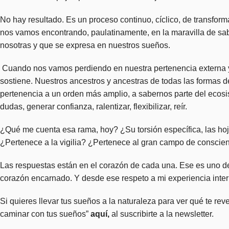
No hay resultado. Es un proceso continuo, cíclico, de transfo
nos vamos encontrando, paulatinamente, en la maravilla de sab
nosotras y que se expresa en nuestros sueños.
Cuando nos vamos perdiendo en nuestra pertenencia externa y
sostiene. Nuestros ancestros y ancestras de todas las formas 
pertenencia a un orden más amplio, a sabernos parte del ecosi
dudas, generar confianza, ralentizar, flexibilizar, reír.
¿Qué me cuenta esa rama, hoy? ¿Su torsión específica, las ho
¿Pertenece a la vigilia? ¿Pertenece al gran campo de conscien
Las respuestas están en el corazón de cada una. Ese es uno de
corazón encarnado. Y desde ese respeto a mi experiencia interna,
Si quieres llevar tus sueños a la naturaleza para ver qué te rev
caminar con tus sueños”
aquí
,
al suscribirte a la newsletter.