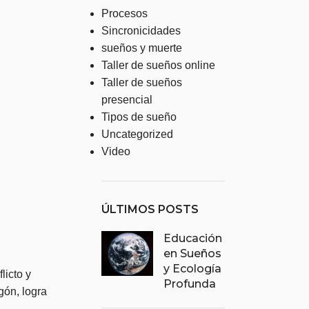
Procesos
Sincronicidades
sueños y muerte
Taller de sueños online
Taller de sueños
presencial
Tipos de sueño
Uncategorized
Video
ÚLTIMOS POSTS
Educación
en Sueños
y Ecología
licto y
Profunda
gón, logra