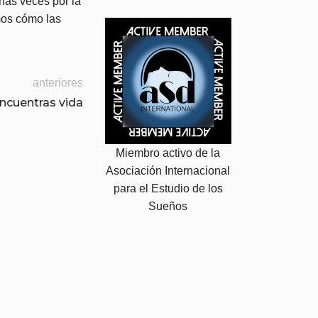
has veces por la
mos cómo las
anteriores
encuentras vida
Miembro activo de la
Asociación Internacional
para el Estudio de los
Sueños