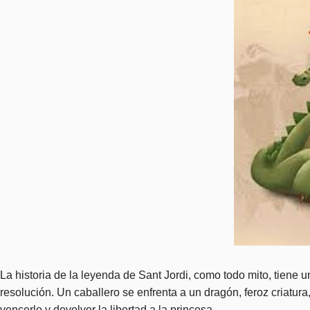
La historia de la leyenda de Sant Jordi, como todo mito, tiene 
resolución. Un caballero se enfrenta a un dragón, feroz criatura
vencerlo y devolver la libertad a la princesa.