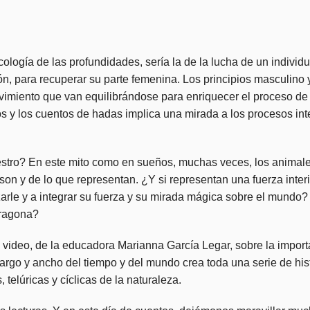
cología de las profundidades, sería la de la lucha de un individu
ón, para recuperar su parte femenina.
Los principios masculino 
vimiento que van equilibrándose para enriquecer el proceso de
os y los cuentos de hadas implica una mirada a los procesos int
aestro? En este mito como en sueños, muchas veces, los animal
on y de lo que representan. ¿Y si representan una fuerza inter
arle y a integrar su fuerza y su mirada mágica sobre el mundo? 
dragona?
e
video,
de la educadora Marianna García Legar,
sobre
la import
 largo y ancho del tiempo y del mundo crea toda una serie de his
 telúricas y cíclicas de la naturaleza.