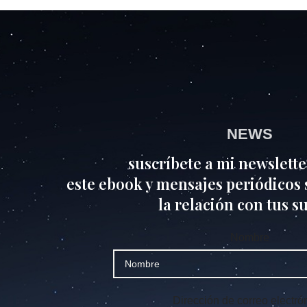
NEWS
suscríbete a mi newslette
este ebook y mensajes periódicos s
la relación con tus s
Nombre
Dirección de correo electró